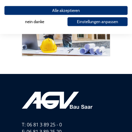
Alle akzeptieren
nein danke
Einstellungen anpassen
T:
06 81 3 89 25 - 0
F: 06 81 3 89 25 20