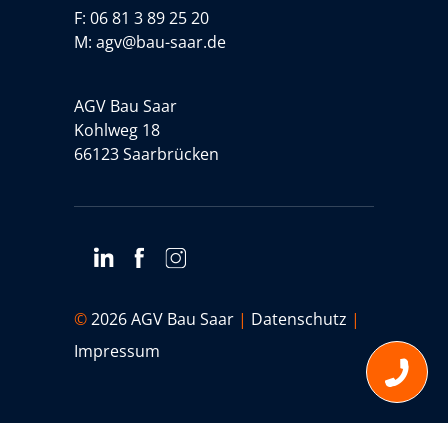
F: 06 81 3 89 25 20
M:
agv@bau-saar.de
AGV Bau Saar
Kohlweg 18
66123 Saarbrücken
©
2026 AGV Bau Saar
|
Datenschutz
|
Impressum