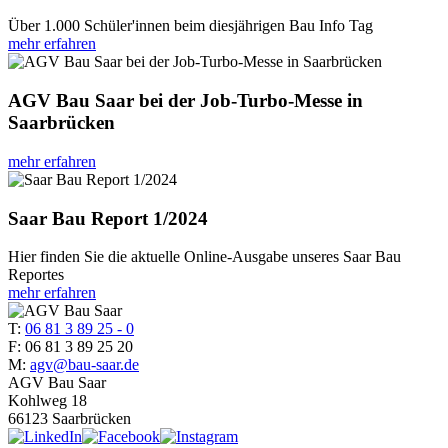
Über 1.000 Schüler'innen beim diesjährigen Bau Info Tag
mehr erfahren
AGV Bau Saar bei der Job-Turbo-Messe in
Saarbrücken
mehr erfahren
Saar Bau Report 1/2024
Hier finden Sie die aktuelle Online-Ausgabe unseres Saar Bau
Reportes
mehr erfahren
T:
06 81 3 89 25 - 0
F: 06 81 3 89 25 20
M:
agv@bau-saar.de
AGV Bau Saar
Kohlweg 18
66123 Saarbrücken