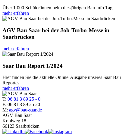
Über 1.000 Schüler'innen beim diesjährigen Bau Info Tag
mehr erfahren
AGV Bau Saar bei der Job-Turbo-Messe in
Saarbrücken
mehr erfahren
Saar Bau Report 1/2024
Hier finden Sie die aktuelle Online-Ausgabe unseres Saar Bau
Reportes
mehr erfahren
T:
06 81 3 89 25 - 0
F: 06 81 3 89 25 20
M:
agv@bau-saar.de
AGV Bau Saar
Kohlweg 18
66123 Saarbrücken