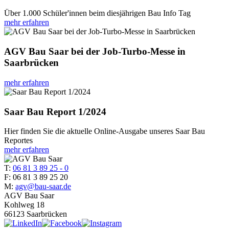
Über 1.000 Schüler'innen beim diesjährigen Bau Info Tag
mehr erfahren
AGV Bau Saar bei der Job-Turbo-Messe in
Saarbrücken
mehr erfahren
Saar Bau Report 1/2024
Hier finden Sie die aktuelle Online-Ausgabe unseres Saar Bau
Reportes
mehr erfahren
T:
06 81 3 89 25 - 0
F: 06 81 3 89 25 20
M:
agv@bau-saar.de
AGV Bau Saar
Kohlweg 18
66123 Saarbrücken