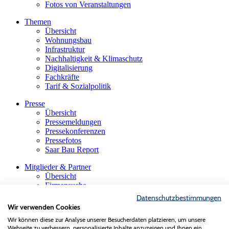
Fotos von Veranstaltungen
Themen
Übersicht
Wohnungsbau
Infrastruktur
Nachhaltigkeit & Klimaschutz
Digitalisierung
Fachkräfte
Tarif & Sozialpolitik
Presse
Übersicht
Pressemeldungen
Pressekonferenzen
Pressefotos
Saar Bau Report
Mitglieder & Partner
Übersicht
Firmensuche
Die saarländische Bauindustrie
Datenschutzbestimmungen
Innungen & Fachgruppen
Wir verwenden Cookies
Gastmitglieder
Wir können diese zur Analyse unserer Besucherdaten platzieren, um unsere
VBS-Verband der Baustoffindustrie
Webseite zu verbessern, personalisierte Inhalte anzuzeigen und Ihnen ein