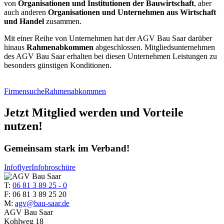
von
Organisationen und Institutionen der Bauwirtschaft
, aber
auch anderen
Organisationen und Unternehmen aus Wirtschaft
und Handel
zusammen.
Mit einer Reihe von Unternehmen hat der AGV Bau Saar darüber
hinaus
Rahmenabkommen
abgeschlossen. Mitgliedsunternehmen
des AGV Bau Saar erhalten bei diesen Unternehmen Leistungen zu
besonders günstigen Konditionen.
Firmensuche
Rahmenabkommen
Jetzt Mitglied werden und Vorteile
nutzen!
Gemeinsam stark im Verband!
Infoflyer
Infobroschüre
T:
06 81 3 89 25 - 0
F: 06 81 3 89 25 20
M:
agv@bau-saar.de
AGV Bau Saar
Kohlweg 18