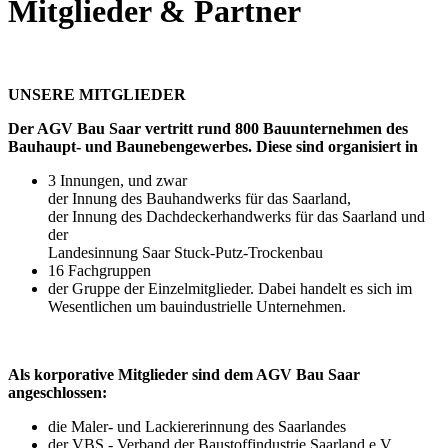
Mitglieder & Partner
UNSERE MITGLIEDER
Der AGV Bau Saar vertritt rund 800 Bauunternehmen des
Bauhaupt- und Baunebengewerbes. Diese sind organisiert in
3 Innungen, und zwar
der Innung des Bauhandwerks für das Saarland,
der Innung des Dachdeckerhandwerks für das Saarland und
der
Landesinnung Saar Stuck-Putz-Trockenbau
16 Fachgruppen
der Gruppe der Einzelmitglieder. Dabei handelt es sich im
Wesentlichen um bauindustrielle Unternehmen.
Als korporative Mitglieder sind dem AGV Bau Saar
angeschlossen:
die Maler- und Lackiererinnung des Saarlandes
der VBS - Verband der Baustoffindustrie Saarland e.V.