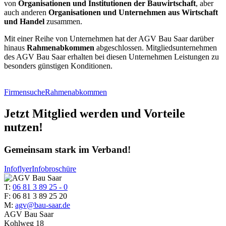
von
Organisationen und Institutionen der Bauwirtschaft
, aber
auch anderen
Organisationen und Unternehmen aus Wirtschaft
und Handel
zusammen.
Mit einer Reihe von Unternehmen hat der AGV Bau Saar darüber
hinaus
Rahmenabkommen
abgeschlossen. Mitgliedsunternehmen
des AGV Bau Saar erhalten bei diesen Unternehmen Leistungen zu
besonders günstigen Konditionen.
Firmensuche
Rahmenabkommen
Jetzt Mitglied werden und Vorteile
nutzen!
Gemeinsam stark im Verband!
Infoflyer
Infobroschüre
T:
06 81 3 89 25 - 0
F: 06 81 3 89 25 20
M:
agv@bau-saar.de
AGV Bau Saar
Kohlweg 18