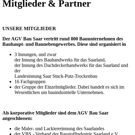
Mitglieder & Partner
UNSERE MITGLIEDER
Der AGV Bau Saar vertritt rund 800 Bauunternehmen des
Bauhaupt- und Baunebengewerbes. Diese sind organisiert in
3 Innungen, und zwar
der Innung des Bauhandwerks für das Saarland,
der Innung des Dachdeckerhandwerks für das Saarland und
der
Landesinnung Saar Stuck-Putz-Trockenbau
16 Fachgruppen
der Gruppe der Einzelmitglieder. Dabei handelt es sich im
Wesentlichen um bauindustrielle Unternehmen.
Als korporative Mitglieder sind dem AGV Bau Saar
angeschlossen:
die Maler- und Lackiererinnung des Saarlandes
der VBS - Verband der Baustoffindustrie Saarland e.V.