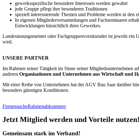
gewerksspezifische besondere Interessen werden gewahrt
jede Gruppe pflegt ihre besonderen Traditionen
speziell interessierende Themen und Probleme werden in den e
In eigenen Mitgliederversammlungen und Fachseminaren erhalte
Entwicklungen hinsichtlich ihres Gewerkes.
Landesinnungsmeister oder Fachgruppenvorsitzender ist jeweils ein U
wird.
UNSERE PARTNER
Im Rahmen seiner Tätigkeit im Sinne seiner Mitgliedsunternehmen ar
anderen
Organisationen und Unternehmen aus Wirtschaft und H
Mit einer Reihe von Unternehmen hat der AGV Bau Saar darüber hi
besonders günstigen Konditionen.
Firmensuche
Rahmenabkommen
Jetzt Mitglied werden und Vorteile nutzen
Gemeinsam stark im Verband!