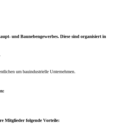
pt- und Baunebengewerbes. Diese sind organisiert in
r
sentlichen um bauindustrielle Unternehmen.
en:
 Mitglieder folgende Vorteile: