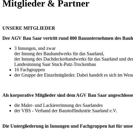
Mitglieder & Partner
UNSERE MITGLIEDER
Der AGV Bau Saar vertritt rund 800 Bauunternehmen des Bauhau
3 Innungen, und zwar
der Innung des Bauhandwerks für das Saarland,
der Innung des Dachdeckerhandwerks für das Saarland und de
Landesinnung Saar Stuck-Putz-Trockenbau
16 Fachgruppen
der Gruppe der Einzelmitglieder. Dabei handelt es sich im We
Als korporative Mitglieder sind dem AGV Bau Saar angeschloss
die Maler- und Lackiererinnung des Saarlandes
der VBS - Verband der Baustoffindustrie Saarland e.V.
Die Untergliederung in Innungen und Fachgruppen hat für unsere