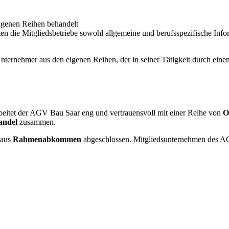
igenen Reihen behandelt
n die Mitgliedsbetriebe sowohl allgemeine und berufsspezifische Infor
nternehmer aus den eigenen Reihen, der in seiner Tätigkeit durch ein
beitet der AGV Bau Saar eng und vertrauensvoll mit einer Reihe von
O
andel
zusammen.
naus
Rahmenabkommen
abgeschlossen. Mitgliedsunternehmen des AG
!