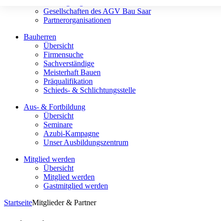
Landesgütegemeinschaft
Gesellschaften des AGV Bau Saar
Partnerorganisationen
Bauherren
Übersicht
Firmensuche
Sachverständige
Meisterhaft Bauen
Präqualifikation
Schieds- & Schlichtungsstelle
Aus- & Fortbildung
Übersicht
Seminare
Azubi-Kampagne
Unser Ausbildungszentrum
Mitglied werden
Übersicht
Mitglied werden
Gastmitglied werden
Startseite
Mitglieder & Partner