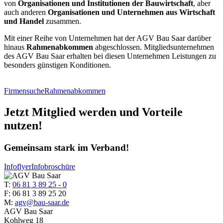
von
Organisationen und Institutionen der Bauwirtschaft
, aber
auch anderen
Organisationen und Unternehmen aus Wirtschaft
und Handel
zusammen.
Mit einer Reihe von Unternehmen hat der AGV Bau Saar darüber
hinaus
Rahmenabkommen
abgeschlossen. Mitgliedsunternehmen
des AGV Bau Saar erhalten bei diesen Unternehmen Leistungen zu
besonders günstigen Konditionen.
Firmensuche
Rahmenabkommen
Jetzt Mitglied werden und Vorteile
nutzen!
Gemeinsam stark im Verband!
Infoflyer
Infobroschüre
T:
06 81 3 89 25 - 0
F: 06 81 3 89 25 20
M:
agv@bau-saar.de
AGV Bau Saar
Kohlweg 18