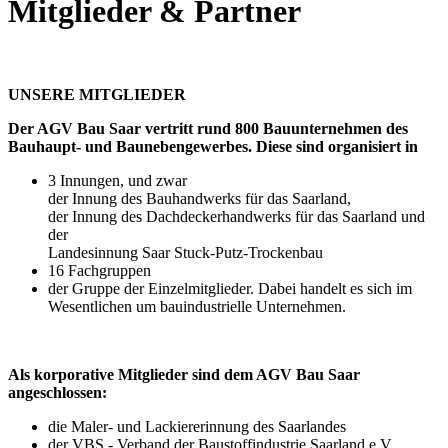
Mitglieder & Partner
UNSERE MITGLIEDER
Der AGV Bau Saar vertritt rund 800 Bauunternehmen des
Bauhaupt- und Baunebengewerbes. Diese sind organisiert in
3 Innungen, und zwar
der Innung des Bauhandwerks für das Saarland,
der Innung des Dachdeckerhandwerks für das Saarland und
der
Landesinnung Saar Stuck-Putz-Trockenbau
16 Fachgruppen
der Gruppe der Einzelmitglieder. Dabei handelt es sich im
Wesentlichen um bauindustrielle Unternehmen.
Als korporative Mitglieder sind dem AGV Bau Saar
angeschlossen:
die Maler- und Lackiererinnung des Saarlandes
der VBS - Verband der Baustoffindustrie Saarland e.V.