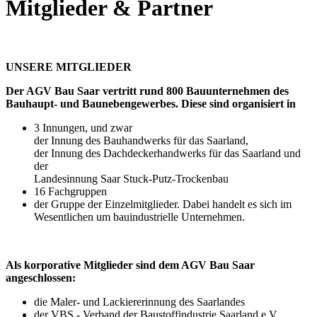
Mitglieder & Partner
UNSERE MITGLIEDER
Der AGV Bau Saar vertritt rund 800 Bauunternehmen des
Bauhaupt- und Baunebengewerbes. Diese sind organisiert in
3 Innungen, und zwar
der Innung des Bauhandwerks für das Saarland,
der Innung des Dachdeckerhandwerks für das Saarland und
der
Landesinnung Saar Stuck-Putz-Trockenbau
16 Fachgruppen
der Gruppe der Einzelmitglieder. Dabei handelt es sich im
Wesentlichen um bauindustrielle Unternehmen.
Als korporative Mitglieder sind dem AGV Bau Saar
angeschlossen:
die Maler- und Lackiererinnung des Saarlandes
der VBS - Verband der Baustoffindustrie Saarland e.V.