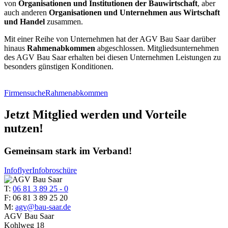
von
Organisationen und Institutionen der Bauwirtschaft
, aber
auch anderen
Organisationen und Unternehmen aus Wirtschaft
und Handel
zusammen.
Mit einer Reihe von Unternehmen hat der AGV Bau Saar darüber
hinaus
Rahmenabkommen
abgeschlossen. Mitgliedsunternehmen
des AGV Bau Saar erhalten bei diesen Unternehmen Leistungen zu
besonders günstigen Konditionen.
Firmensuche
Rahmenabkommen
Jetzt Mitglied werden und Vorteile
nutzen!
Gemeinsam stark im Verband!
Infoflyer
Infobroschüre
T:
06 81 3 89 25 - 0
F: 06 81 3 89 25 20
M:
agv@bau-saar.de
AGV Bau Saar
Kohlweg 18