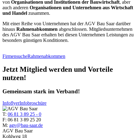
von
Organisationen und Institutionen der Bauwirtschaft
, aber
auch anderen
Organisationen und Unternehmen aus Wirtschaft
und Handel
zusammen.
Mit einer Reihe von Unternehmen hat der AGV Bau Saar darüber
hinaus
Rahmenabkommen
abgeschlossen. Mitgliedsunternehmen
des AGV Bau Saar erhalten bei diesen Unternehmen Leistungen zu
besonders günstigen Konditionen.
Firmensuche
Rahmenabkommen
Jetzt Mitglied werden und Vorteile
nutzen!
Gemeinsam stark im Verband!
Infoflyer
Infobroschüre
T:
06 81 3 89 25 - 0
F: 06 81 3 89 25 20
M:
agv@bau-saar.de
AGV Bau Saar
Kohlweg 18