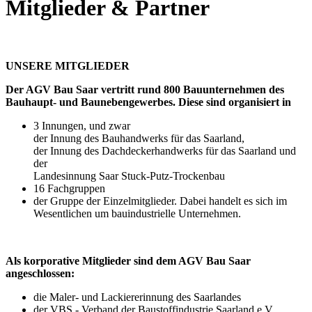
Mitglieder & Partner
UNSERE MITGLIEDER
Der AGV Bau Saar vertritt rund 800 Bauunternehmen des
Bauhaupt- und Baunebengewerbes. Diese sind organisiert in
3 Innungen, und zwar
der Innung des Bauhandwerks für das Saarland,
der Innung des Dachdeckerhandwerks für das Saarland und
der
Landesinnung Saar Stuck-Putz-Trockenbau
16 Fachgruppen
der Gruppe der Einzelmitglieder. Dabei handelt es sich im
Wesentlichen um bauindustrielle Unternehmen.
Als korporative Mitglieder sind dem AGV Bau Saar
angeschlossen:
die Maler- und Lackiererinnung des Saarlandes
der VBS - Verband der Baustoffindustrie Saarland e.V.