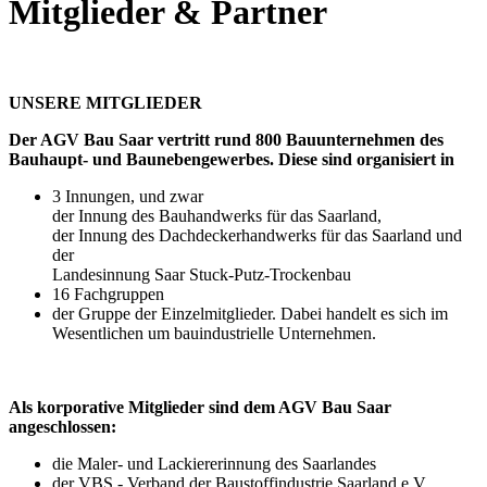
Mitglieder & Partner
UNSERE MITGLIEDER
Der AGV Bau Saar vertritt rund 800 Bauunternehmen des
Bauhaupt- und Baunebengewerbes. Diese sind organisiert in
3 Innungen, und zwar
der Innung des Bauhandwerks für das Saarland,
der Innung des Dachdeckerhandwerks für das Saarland und
der
Landesinnung Saar Stuck-Putz-Trockenbau
16 Fachgruppen
der Gruppe der Einzelmitglieder. Dabei handelt es sich im
Wesentlichen um bauindustrielle Unternehmen.
Als korporative Mitglieder sind dem AGV Bau Saar
angeschlossen:
die Maler- und Lackiererinnung des Saarlandes
der VBS - Verband der Baustoffindustrie Saarland e.V.