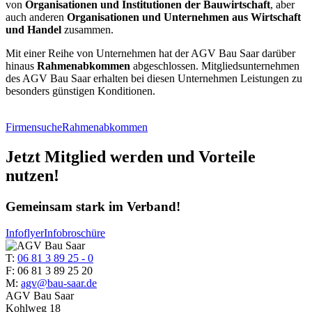
von
Organisationen und Institutionen der Bauwirtschaft
, aber
auch anderen
Organisationen und Unternehmen aus Wirtschaft
und Handel
zusammen.
Mit einer Reihe von Unternehmen hat der AGV Bau Saar darüber
hinaus
Rahmenabkommen
abgeschlossen. Mitgliedsunternehmen
des AGV Bau Saar erhalten bei diesen Unternehmen Leistungen zu
besonders günstigen Konditionen.
Firmensuche
Rahmenabkommen
Jetzt Mitglied werden und Vorteile
nutzen!
Gemeinsam stark im Verband!
Infoflyer
Infobroschüre
T:
06 81 3 89 25 - 0
F: 06 81 3 89 25 20
M:
agv@bau-saar.de
AGV Bau Saar
Kohlweg 18